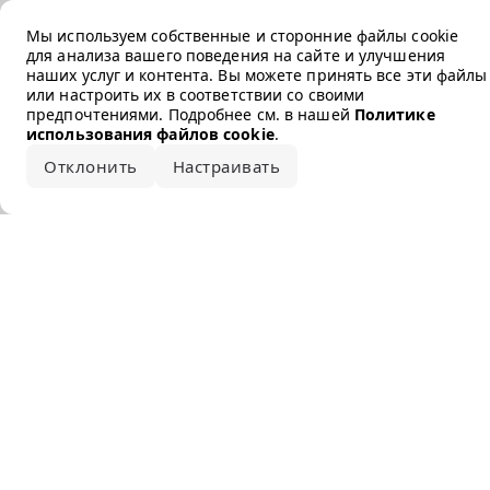
Error loading the brand
Мы используем собственные и сторонние файлы cookie
для анализа вашего поведения на сайте и улучшения
наших услуг и контента. Вы можете принять все эти файлы
или настроить их в соответствии со своими
предпочтениями. Подробнее см. в нашей
Политике
использования файлов cookie
.
Отклонить
Настраивать
Принять все